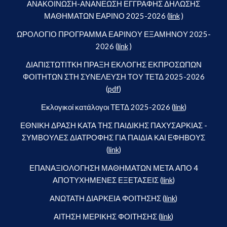
ΑΝΑΚΟΙΝΩΣΗ-ΑΝΑΝΕΩΣΗ ΕΓΓΡΑΦΗΣ ΔΗΛΩΣΗΣ
ΜΑΘΗΜΑΤΩΝ ΕΑΡΙΝΟ 2025-2026 (
link
)
ΩΡΟΛΟΓΙΟ ΠΡΟΓΡΑΜΜΑ ΕΑΡΙΝΟΥ ΕΞΑΜΗΝΟΥ 2025-
2026 (
link
)
ΔΙΑΠΙΣΤΩΤΙΤΚΗ ΠΡΑΞΗ ΕΚΛΟΓΗΣ ΕΚΠΡΟΣΩΠΩΝ
ΦΟΙΤΗΤΩΝ ΣΤΗ ΣΥΝΕΛΕΥΣΗ ΤΟΥ ΤΕΤΔ 2025-2026
(
pdf
)
Εκλογικοί κατάλογοι ΤΕΤΔ 2025-2026 (
link
)
ΕΘΝΙΚΗ ΔΡΑΣΗ ΚΑΤΑ ΤΗΣ ΠΑΙΔΙΚΗΣ ΠΑΧΥΣΑΡΚΙΑΣ -
ΣΥΜΒΟΥΛΕΣ ΔΙΑΤΡΟΦΗΣ ΓΙΑ ΠΑΙΔΙΑ ΚΑΙ ΕΦΗΒΟΥΣ
(
link
)
ΕΠΑΝΑΞΙΟΛΟΓΗΣΗ ΜΑΘΗΜΑΤΩΝ ΜΕΤΑ ΑΠΟ 4
ΑΠΟΤΥΧΗΜΕΝΕΣ ΕΞΕΤΑΣΕΙΣ (
link
)
ΑΝΩΤΑΤΗ ΔΙΑΡΚΕΙΑ ΦΟΙΤΗΣΗΣ (
link
)
ΑΙΤΗΣΗ ΜΕΡΙΚΗΣ ΦΟΙΤΗΣΗΣ (
link
)