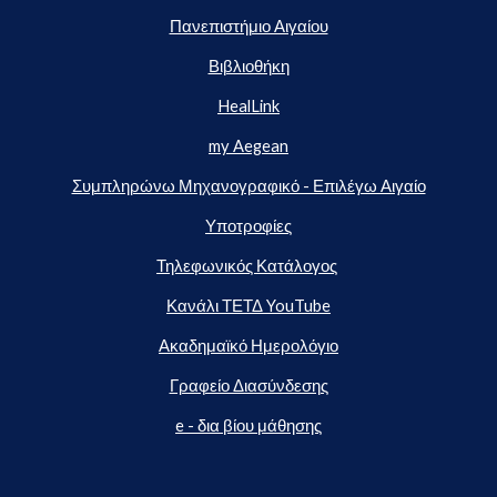
Πανεπιστήμιο Αιγαίου
Βιβλιοθήκη
HealLink
my Aegean
Συμπληρώνω Μηχανογραφικό - Επιλέγω Αιγαίο
Υποτροφίες
Τηλεφωνικός Κατάλογος
Κανάλι ΤΕΤΔ YouTube
Ακαδημαϊκό Ημερολόγιο
Γραφείο Διασύνδεσης
e - δια βίου μάθησης