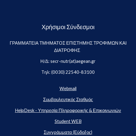
Χρήσιμοι Σύνδεσμοι
ΓΡΑΜΜΑΤΕΙΑ ΤΜΗΜΑΤΟΣ ΕΠΙΣΤΗΜΗΣ ΤΡΟΦΙΜΩΝ ΚΑΙ
ΔΙΑΤΡΟΦΗΣ
Η/Δ: secr-nutr(at)aegean.gr
Tηλ: (0030) 22540-83100
Webmail
Συμβουλευτικός Σταθμός
HelpDesk - Υπηρεσία Πληροφορικής & Επικοινωνιών
Student WEB
Συγγράμματα (Εύδοξος)