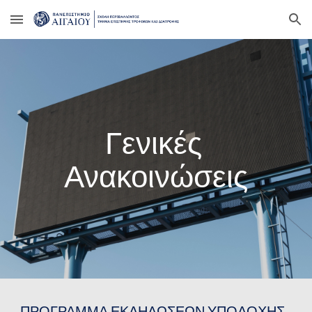
Skip to main content
Skip to navigation
Γενικές 
Ανακοινώσεις
ΠΡΟΓΡΑΜΜΑ ΕΚΔΗΛΩΣΕΩΝ ΥΠΟΔΟΧΗΣ 