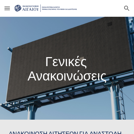
Skip to main content
Skip to navigation
Γενικές 
Ανακοινώσεις
ΑΝΑΚΟΙΝΩΣΗ ΑΙΤΗΣΕΩΝ ΓΙΑ ΑΝΑΣΤΟΛΗ-