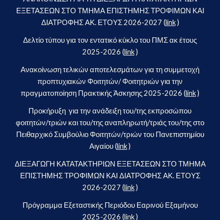
ΕΞΕΤΑΣΕΩΝ ΣΤΟ ΤΜΗΜΑ ΕΠΙΣΤΗΜΗΣ ΤΡΟΦΙΜΩΝ ΚΑΙ
ΔΙΑΤΡΟΦΗΣ ΑΚ. ΕΤΟΥΣ 2026-2027 (
link
)
Δελτίο τύπου για τον εντατικό κύκλο του ΠΜΣ ακ έτους
2025-2026 (
link
)
Ανακοίνωση τελικών αποτελεσμάτων για τη συμμετοχή
προπτυχιακών Φοιτητών/ Φοιτητριών για την
πραγματοποίηση Πρακτικής Άσκησης 2025-2026 (
link
)
Προκήρυξη για την ανάδειξη του/της εκπροσώπου
φοιτητών/τριών και του/της αναπληρωτή/τριάς του/της στο
Πειθαρχικό Συμβούλιο Φοιτητών/τριών του Πανεπιστημίου
Αιγαίου (
link
)
ΔΙΕΞΑΓΩΓΗ ΚΑΤΑΤΑΚΤΗΡΙΩΝ ΕΞΕΤΑΣΕΩΝ ΣΤΟ ΤΜΗΜΑ
ΕΠΙΣΤΗΜΗΣ ΤΡΟΦΙΜΩΝ ΚΑΙ ΔΙΑΤΡΟΦΗΣ ΑΚ. ΕΤΟΥΣ
2026-2027 (
link
)
Πρόγραμμα Εξεταστικής Περιόδου Εαρινού Εξαμήνου
2025-2026 (
link
)