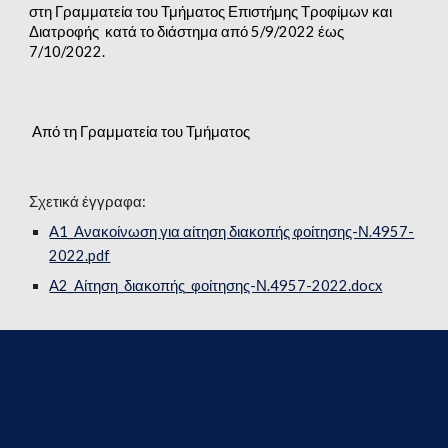
στη Γραμματεία του Τμήματος Επιστήμης Τροφίμων και 
Διατροφής  κατά το διάστημα από 5/9/2022 έως 
7/10/2022.
 Από τη Γραμματεία του Τμήματος
Σχετικά έγγραφα:
Α1_Ανακοίνωση για αίτηση διακοπής φοίτησης-Ν.4957-
2022.pdf
Α2_Αίτηση_διακοπής_φοίτησης-Ν.4957-2022.docx