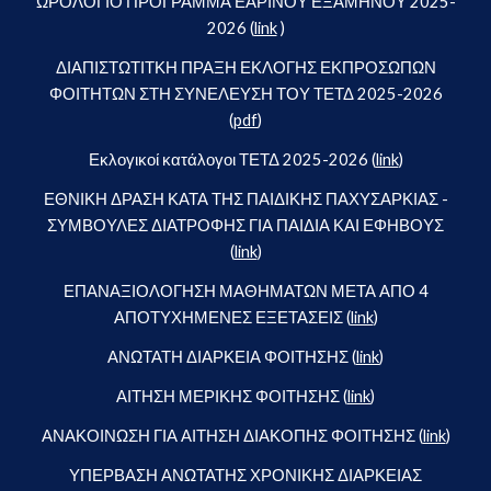
ΩΡΟΛΟΓΙΟ ΠΡΟΓΡΑΜΜΑ ΕΑΡΙΝΟΥ ΕΞΑΜΗΝΟΥ 2025-
2026 (
link
)
ΔΙΑΠΙΣΤΩΤΙΤΚΗ ΠΡΑΞΗ ΕΚΛΟΓΗΣ ΕΚΠΡΟΣΩΠΩΝ
ΦΟΙΤΗΤΩΝ ΣΤΗ ΣΥΝΕΛΕΥΣΗ ΤΟΥ ΤΕΤΔ 2025-2026
(
pdf
)
Εκλογικοί κατάλογοι ΤΕΤΔ 2025-2026 (
link
)
ΕΘΝΙΚΗ ΔΡΑΣΗ ΚΑΤΑ ΤΗΣ ΠΑΙΔΙΚΗΣ ΠΑΧΥΣΑΡΚΙΑΣ -
ΣΥΜΒΟΥΛΕΣ ΔΙΑΤΡΟΦΗΣ ΓΙΑ ΠΑΙΔΙΑ ΚΑΙ ΕΦΗΒΟΥΣ
(
link
)
ΕΠΑΝΑΞΙΟΛΟΓΗΣΗ ΜΑΘΗΜΑΤΩΝ ΜΕΤΑ ΑΠΟ 4
ΑΠΟΤΥΧΗΜΕΝΕΣ ΕΞΕΤΑΣΕΙΣ (
link
)
ΑΝΩΤΑΤΗ ΔΙΑΡΚΕΙΑ ΦΟΙΤΗΣΗΣ (
link
)
ΑΙΤΗΣΗ ΜΕΡΙΚΗΣ ΦΟΙΤΗΣΗΣ (
link
)
ΑΝΑΚΟΙΝΩΣΗ ΓΙΑ ΑΙΤΗΣΗ ΔΙΑΚΟΠΗΣ ΦΟΙΤΗΣΗΣ (
link
)
ΥΠΕΡΒΑΣΗ ΑΝΩΤΑΤΗΣ ΧΡΟΝΙΚΗΣ ΔΙΑΡΚΕΙΑΣ