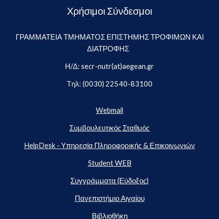
Χρήσιμοι Σύνδεσμοι
ΓΡΑΜΜΑΤΕΙΑ ΤΜΗΜΑΤΟΣ ΕΠΙΣΤΗΜΗΣ ΤΡΟΦΙΜΩΝ ΚΑΙ
ΔΙΑΤΡΟΦΗΣ
Η/Δ: secr-nutr(at)aegean.gr
Tηλ: (0030) 22540-83100
Webmail
Συμβουλευτικός Σταθμός
HelpDesk - Υπηρεσία Πληροφορικής & Επικοινωνιών
Student WEB
Συγγράμματα (Εύδοξος)
Πανεπιστήμιο Αιγαίου
Βιβλιοθήκη