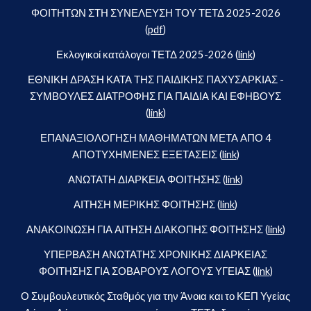
ΦΟΙΤΗΤΩΝ ΣΤΗ ΣΥΝΕΛΕΥΣΗ ΤΟΥ ΤΕΤΔ 2025-2026
(
pdf
)
Εκλογικοί κατάλογοι ΤΕΤΔ 2025-2026 (
link
)
ΕΘΝΙΚΗ ΔΡΑΣΗ ΚΑΤΑ ΤΗΣ ΠΑΙΔΙΚΗΣ ΠΑΧΥΣΑΡΚΙΑΣ -
ΣΥΜΒΟΥΛΕΣ ΔΙΑΤΡΟΦΗΣ ΓΙΑ ΠΑΙΔΙΑ ΚΑΙ ΕΦΗΒΟΥΣ
(
link
)
ΕΠΑΝΑΞΙΟΛΟΓΗΣΗ ΜΑΘΗΜΑΤΩΝ ΜΕΤΑ ΑΠΟ 4
ΑΠΟΤΥΧΗΜΕΝΕΣ ΕΞΕΤΑΣΕΙΣ (
link
)
ΑΝΩΤΑΤΗ ΔΙΑΡΚΕΙΑ ΦΟΙΤΗΣΗΣ (
link
)
ΑΙΤΗΣΗ ΜΕΡΙΚΗΣ ΦΟΙΤΗΣΗΣ (
link
)
ΑΝΑΚΟΙΝΩΣΗ ΓΙΑ ΑΙΤΗΣΗ ΔΙΑΚΟΠΗΣ ΦΟΙΤΗΣΗΣ (
link
)
ΥΠΕΡΒΑΣΗ ΑΝΩΤΑΤΗΣ ΧΡΟΝΙΚΗΣ ΔΙΑΡΚΕΙΑΣ
ΦΟΙΤΗΣΗΣ ΓΙΑ ΣΟΒΑΡΟΥΣ ΛΟΓΟΥΣ ΥΓΕΙΑΣ (
link
)
Ο Συμβουλευτικός Σταθμός για την Άνοια και το ΚΕΠ Υγείας