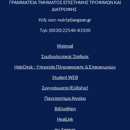
ΓΡΑΜΜΑΤΕΙΑ ΤΜΗΜΑΤΟΣ ΕΠΙΣΤΗΜΗΣ ΤΡΟΦΙΜΩΝ ΚΑΙ
ΔΙΑΤΡΟΦΗΣ
Η/Δ: secr-nutr(at)aegean.gr
Tηλ: (0030) 22540-83100
Webmail
Συμβουλευτικός Σταθμός
HelpDesk - Υπηρεσία Πληροφορικής & Επικοινωνιών
Student WEB
Συγγράμματα (Εύδοξος)
Πανεπιστήμιο Αιγαίου
Βιβλιοθήκη
HealLink
my Aegean