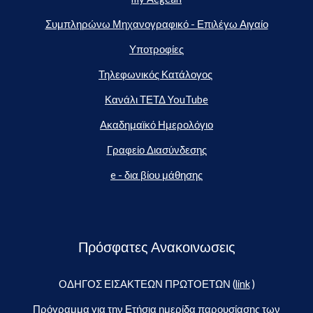
Συμπληρώνω Μηχανογραφικό - Επιλέγω Αιγαίο
Υποτροφίες
Τηλεφωνικός Κατάλογος
Κανάλι ΤΕΤΔ YouTube
Ακαδημαϊκό Ημερολόγιο
Γραφείο Διασύνδεσης
e - δια βίου μάθησης
Πρόσφατες Ανακοινωσεις
ΟΔΗΓΟΣ ΕΙΣΑΚΤΕΩΝ ΠΡΩΤΟΕΤΩΝ (
link
)
Πρόγραμμα για την Ετήσια ημερίδα παρουσίασης των