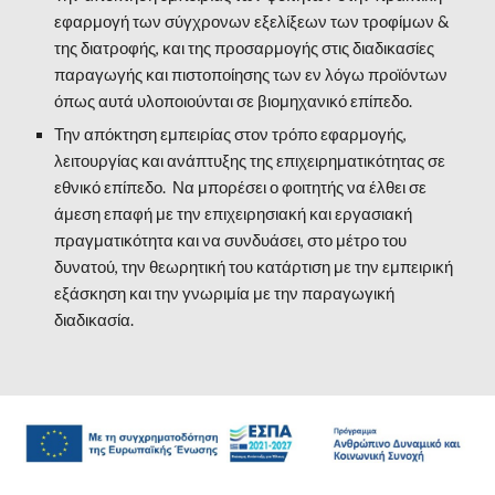
εφαρμογή των σύγχρονων εξελίξεων των τροφίμων &
της διατροφής, και της προσαρμογής στις διαδικασίες
παραγωγής και πιστοποίησης των εν λόγω προϊόντων
όπως αυτά υλοποιούνται σε βιομηχανικό επίπεδο.
Την απόκτηση εμπειρίας στον τρόπο εφαρμογής,
λειτουργίας και ανάπτυξης της επιχειρηματικότητας σε
εθνικό επίπεδο. Να μπορέσει ο φοιτητής να έλθει σε
άμεση επαφή με την επιχειρησιακή και εργασιακή
πραγματικότητα και να συνδυάσει, στο μέτρο του
δυνατού, την θεωρητική του κατάρτιση με την εμπειρική
εξάσκηση και την γνωριμία με την παραγωγική
διαδικασία.