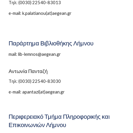
Tηλ: (0030) 22540-83013
e-mail: k.palatianou(at)aegean.gr
Παράρτημα Βιβλιοθήκης Λήμνου
mail: lib-lemnos@aegean.gr
Αντωνία Πανταζή
Tηλ: (0030)
22540-83030
e-mail: apantazi(at)aegean.gr
Περιφερειακό Τμήμα Πληροφορικής και
Επικοινωνιών Λήμνου