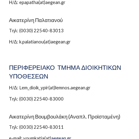
Η/Δ: epapatha(at)aegean.gr
Αικατερίνη Παλατιανού
Tηλ: (0030) 22540-83013
Η/Δ: k.palatianou(at)aegean.gr
ΠΕΡΙΦΕΡΕΙΑΚΟ ΤΜΗΜΑ ΔΙΟΙΚΗΤΙΚΩΝ
ΥΠΟΘΕΣΕΩΝ
Η/Δ: Lem_dioik_ypir(at)lemnos.aegean.gr
Tηλ: (0030)
22540-83000
Αικατερίνη Βουμβουλάκη (Αναπλ. Προϊσταμένη)
Tηλ: (0030) 22540-83011
e-mail: voumkatia(at)
aegean.gr