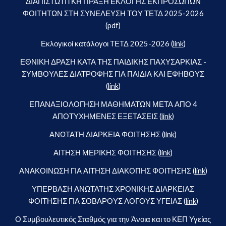
ΔΙΑΠΙΣΤΩΤΙΤΚΗ ΠΡΑΞΗ ΕΚΛΟΓΗΣ ΕΚΠΡΟΣΩΠΩΝ
ΦΟΙΤΗΤΩΝ ΣΤΗ ΣΥΝΕΛΕΥΣΗ ΤΟΥ ΤΕΤΔ 2025-2026
(
pdf
)
Εκλογικοί κατάλογοι ΤΕΤΔ 2025-2026 (
link
)
ΕΘΝΙΚΗ ΔΡΑΣΗ ΚΑΤΑ ΤΗΣ ΠΑΙΔΙΚΗΣ ΠΑΧΥΣΑΡΚΙΑΣ -
ΣΥΜΒΟΥΛΕΣ ΔΙΑΤΡΟΦΗΣ ΓΙΑ ΠΑΙΔΙΑ ΚΑΙ ΕΦΗΒΟΥΣ
(
link
)
ΕΠΑΝΑΞΙΟΛΟΓΗΣΗ ΜΑΘΗΜΑΤΩΝ ΜΕΤΑ ΑΠΟ 4
ΑΠΟΤΥΧΗΜΕΝΕΣ ΕΞΕΤΑΣΕΙΣ (
link
)
ΑΝΩΤΑΤΗ ΔΙΑΡΚΕΙΑ ΦΟΙΤΗΣΗΣ (
link
)
ΑΙΤΗΣΗ ΜΕΡΙΚΗΣ ΦΟΙΤΗΣΗΣ (
link
)
ΑΝΑΚΟΙΝΩΣΗ ΓΙΑ ΑΙΤΗΣΗ ΔΙΑΚΟΠΗΣ ΦΟΙΤΗΣΗΣ (
link
)
ΥΠΕΡΒΑΣΗ ΑΝΩΤΑΤΗΣ ΧΡΟΝΙΚΗΣ ΔΙΑΡΚΕΙΑΣ
ΦΟΙΤΗΣΗΣ ΓΙΑ ΣΟΒΑΡΟΥΣ ΛΟΓΟΥΣ ΥΓΕΙΑΣ (
link
)
Ο Συμβουλευτικός Σταθμός για την Άνοια και το ΚΕΠ Υγείας