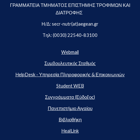
ΓΡΑΜΜΑΤΕΙΑ ΤΜΗΜΑΤΟΣ ΕΠΙΣΤΗΜΗΣ ΤΡΟΦΙΜΩΝ ΚΑΙ
ΔΙΑΤΡΟΦΗΣ
Η/Δ: secr-nutr(at)aegean.gr
Tηλ: (0030) 22540-83100
Webmail
Συμβουλευτικός Σταθμός
HelpDesk - Υπηρεσία Πληροφορικής & Επικοινωνιών
Student WEB
Συγγράμματα (Εύδοξος)
Πανεπιστήμιο Αιγαίου
Βιβλιοθήκη
HealLink