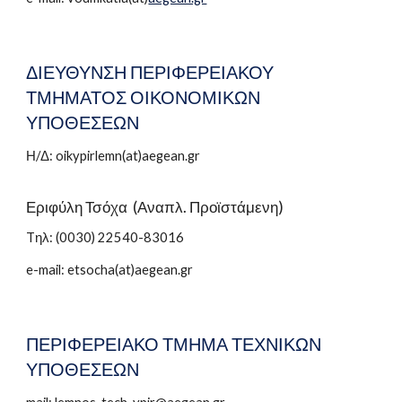
ΔΙΕΥΘΥΝΣΗ ΠΕΡΙΦΕΡΕΙΑΚΟΥ
ΤΜΗΜΑΤΟΣ ΟΙΚΟΝΟΜΙΚΩΝ
ΥΠΟΘΕΣΕΩΝ
Η/Δ: oikypirlemn(at)aegean.gr
Εριφύλη Τσόχα (Αναπλ. Προϊστάμενη)
Tηλ: (0030) 22540-83016
e-mail: etsocha(at)aegean.gr
ΠΕΡΙΦΕΡΕΙΑΚΟ ΤΜΗΜΑ ΤΕΧΝΙΚΩΝ
ΥΠΟΘΕΣΕΩΝ