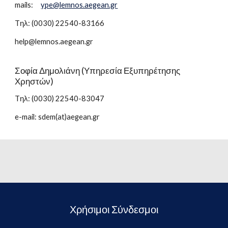
mails:
ype@lemnos.aegean.gr
Tηλ: (0030)
22540-83166
help@lemnos.aegean.gr
Σοφία Δημολιάνη (Υπηρεσία Εξυπηρέτησης
Χρηστών)
Tηλ: (0030) 22540-83047
e-mail: sdem(at)aegean.gr
Χρήσιμοι Σύνδεσμοι