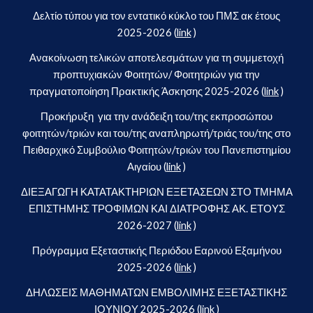
Δελτίο τύπου για τον εντατικό κύκλο του ΠΜΣ ακ έτους
2025-2026 (
link
)
Ανακοίνωση τελικών αποτελεσμάτων για τη συμμετοχή
προπτυχιακών Φοιτητών/ Φοιτητριών για την
πραγματοποίηση Πρακτικής Άσκησης 2025-2026 (
link
)
Προκήρυξη για την ανάδειξη του/της εκπροσώπου
φοιτητών/τριών και του/της αναπληρωτή/τριάς του/της στο
Πειθαρχικό Συμβούλιο Φοιτητών/τριών του Πανεπιστημίου
Αιγαίου (
link
)
ΔΙΕΞΑΓΩΓΗ ΚΑΤΑΤΑΚΤΗΡΙΩΝ ΕΞΕΤΑΣΕΩΝ ΣΤΟ ΤΜΗΜΑ
ΕΠΙΣΤΗΜΗΣ ΤΡΟΦΙΜΩΝ ΚΑΙ ΔΙΑΤΡΟΦΗΣ ΑΚ. ΕΤΟΥΣ
2026-2027 (
link
)
Πρόγραμμα Εξεταστικής Περιόδου Εαρινού Εξαμήνου
2025-2026 (
link
)
ΔΗΛΩΣΕΙΣ ΜΑΘΗΜΑΤΩΝ ΕΜΒΟΛΙΜΗΣ ΕΞΕΤΑΣΤΙΚΗΣ
ΙΟΥΝΙΟΥ 2025-2026 (
link
)