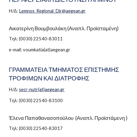
Η/Δ:
Lemnos_Regional_Dir@aegean.gr
Αικατερίνη Βουμβουλάκη (Αναπλ. Προϊστ
αμένη
)
Tηλ: (0030) 22540-8301
1
e-mail: voumkatia(at)aegean.gr
ΓΡΑΜΜΑΤΕΙΑ ΤΜΗΜΑΤΟΣ ΕΠΙΣΤΗΜΗΣ
ΤΡΟΦΙΜΩΝ ΚΑΙ ΔΙΑΤΡΟΦΗΣ
Η/Δ:
secr-nutr(at)aegean.gr
Tηλ: (0030)
22540-83100
Έλενα Παπαθανασοπούλου (Αναπλ. Προϊστάμενη )
Tηλ: (0030) 22540-83017