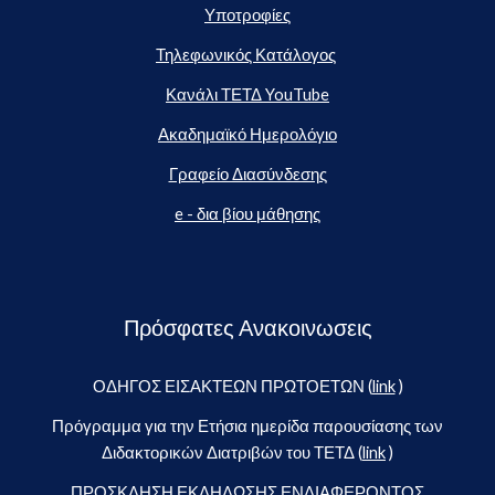
Υποτροφίες
Τηλεφωνικός Κατάλογος
Κανάλι ΤΕΤΔ YouTube
Ακαδημαϊκό Ημερολόγιο
Γραφείο Διασύνδεσης
e - δια βίου μάθησης
Πρόσφατες Ανακοινωσεις
ΟΔΗΓΟΣ ΕΙΣΑΚΤΕΩΝ ΠΡΩΤΟΕΤΩΝ (
link
)
Πρόγραμμα για την Ετήσια ημερίδα παρουσίασης των
Διδακτορικών Διατριβών του ΤΕΤΔ (
link
)
ΠΡΟΣΚΛΗΣΗ ΕΚΔΗΛΩΣΗΣ ΕΝΔΙΑΦΕΡΟΝΤΟΣ