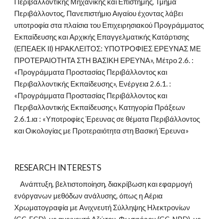
Περιβαλλοντικής Μηχανικής και Επιστήμης, Τμήμα 
Περιβάλλοντος, Πανεπιστήμιο Αιγαίου έχοντας λάβει 
υποτροφία στα πλαίσια του Επιχειρησιακού Προγράμματος 
Εκπαίδευσης και Αρχικής Επαγγελματικής Κατάρτισης 
(ΕΠΕΑΕΚ ΙΙ) ΗΡΑΚΛΕΙΤΟΣ: ΥΠΟΤΡΟΦΙΕΣ ΕΡΕΥΝΑΣ ΜΕ 
ΠΡΟΤΕΡΑΙΟΤΗΤΑ ΣΤΗ ΒΑΣΙΚΗ ΕΡΕΥΝΑ», Μέτρο 2.6. : 
«Προγράμματα Προστασίας Περιβάλλοντος και 
Περιβαλλοντικής Εκπαίδευσης», Ενέργεια 2.6.1. : 
«Προγράμματα Προστασίας Περιβάλλοντος και 
Περιβαλλοντικής Εκπαίδευσης», Κατηγορία Πράξεων 
2.6.1.ια : «Υποτροφίες Έρευνας σε θέματα Περιβάλλοντος 
και Οικολογίας με Προτεραιότητα στη Βασική Έρευνα»
RESEARCH INTERESTS
    Ανάπτυξη, βελτιστοποίηση, διακρίβωση και εφαρμογή 
ενόργανων μεθόδων ανάλυσης, όπως η Αέρια 
Χρωματογραφία με Ανιχνευτή Σύλληψης Ηλεκτρονίων 