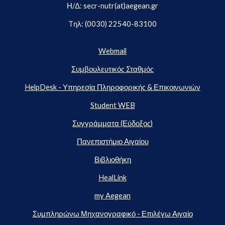
Η/Δ: secr-nutr(at)aegean.gr
Tηλ: (0030) 22540-83100
Webmail
Συμβουλευτικός Σταθμός
HelpDesk - Υπηρεσία Πληροφορικής & Επικοινωνιών
Student WEB
Συγγράμματα (Εύδοξος)
Πανεπιστήμιο Αιγαίου
Βιβλιοθήκη
HealLink
my Aegean
Συμπληρώνω Μηχανογραφικό - Επιλέγω Αιγαίο