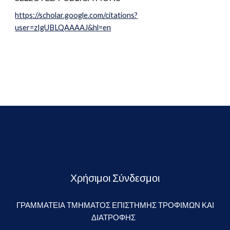
https://scholar.google.com/citations?
user=zIgUBLQAAAAJ&hl=en
Χρήσιμοι Σύνδεσμοι
ΓΡΑΜΜΑΤΕΙΑ ΤΜΗΜΑΤΟΣ ΕΠΙΣΤΗΜΗΣ ΤΡΟΦΙΜΩΝ ΚΑΙ
ΔΙΑΤΡΟΦΗΣ