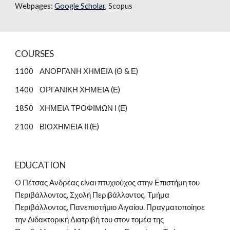
Webpages: 
Google Scholar
, Scopus
COURSES
1100    ΑΝΟΡΓΑΝΗ ΧΗΜΕΙΑ (Θ & Ε)
1400    ΟΡΓΑΝΙΚΗ ΧΗΜΕΙΑ (Ε)
1850    ΧΗΜΕΙΑ ΤΡΟΦΙΜΩΝ Ι (Ε)
2100    ΒΙΟΧΗΜΕΙΑ ΙΙ (Ε)
EDUCATION
O Πέτσας Ανδρέας είναι πτυχιούχος στην Επιστήμη του 
Περιβάλλοντος, Σχολή Περιβάλλοντος, Τμήμα 
Περιβάλλοντος, Πανεπιστήμιο Αιγαίου. Πραγματοποίησε 
την Διδακτορική Διατριβή του στον τομέα της 